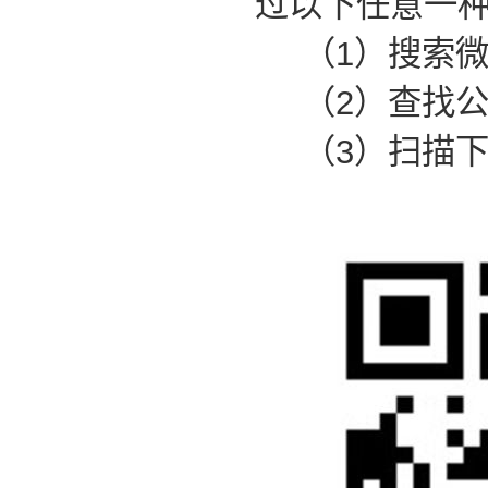
过以下任意一
（1）搜索微信
（2）查找
（3）扫描