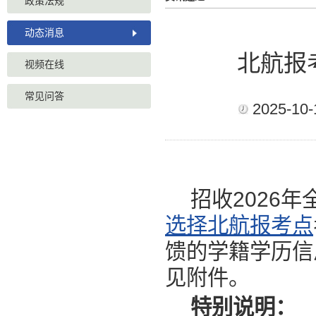
政策法规
动态消息
北航报考
视频在线
常见问答
2025-10-
招收2026
选择北航报考点
馈的学籍学历信
见附件。
特别
说明
：