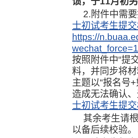
馈
，
于11月初
另
2.附件中需
士初试考生提交
https://n.buaa.e
wechat_force=
按照附件中“提
料，并同步将材料发
主题以“报名号
造成无法确认、
士初试考生提交材
其余考生请
以备后续校验。