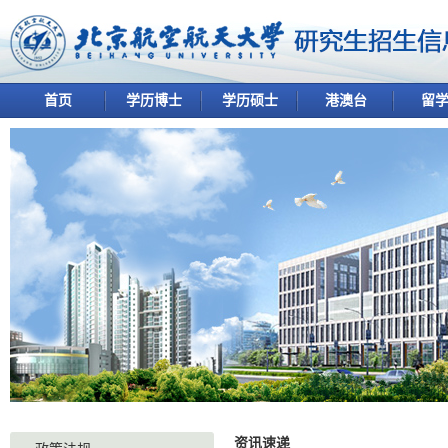
首页
学历博士
学历硕士
港澳台
留
资讯速递