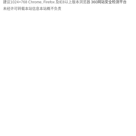
建议1024×768 Chrome, Firefox 及IE8以上版本浏览器
360网站安全检测平台
未经许可转载本站信息本站概不负责