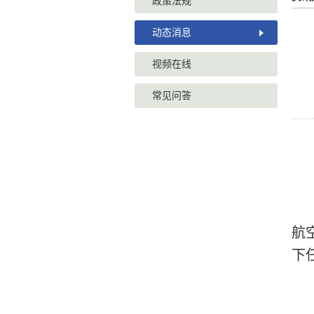
政策法规
动态消息
视频在线
常见问答
航
下