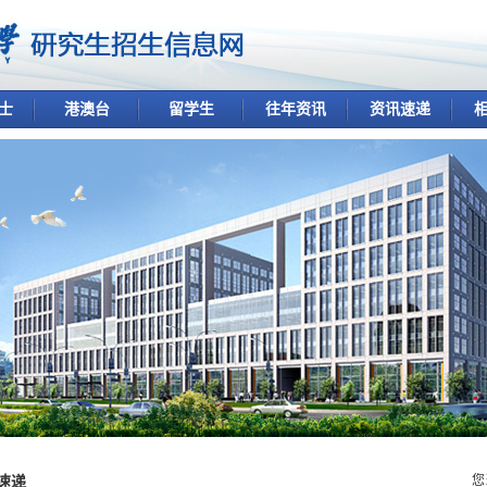
士
港澳台
留学生
往年资讯
资讯速递
速递
您